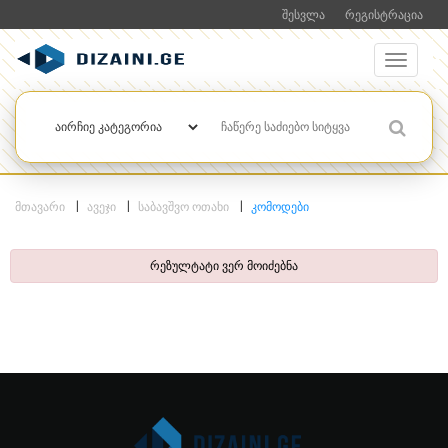
ᲨᲔᲡᲕᲚᲐ
ᲠᲔᲒᲘᲡᲢᲠᲐᲪᲘᲐ
ᲛᲗᲐᲕᲐᲠᲘ
ᲐᲕᲔᲯᲘ
ᲡᲐᲑᲐᲕᲨᲕᲝ ᲝᲗᲐᲮᲘ
ᲙᲝᲛᲝᲓᲔᲑᲘ
რეზულტატი ვერ მოიძებნა