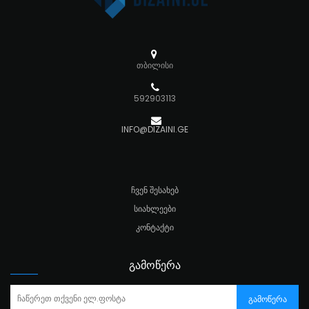
თბილისი
592903113
INFO@DIZAINI.GE
ᲩᲕᲔᲜ ᲨᲔᲡᲐᲮᲔᲑ
ᲡᲘᲐᲮᲚᲔᲔᲑᲘ
ᲙᲝᲜᲢᲐᲥᲢᲘ
ᲒᲐᲛᲝᲬᲔᲠᲐ
ᲒᲐᲛᲝᲬᲔᲠᲐ