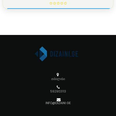
თბილისი
592903113
INFO@DIZAINI.GE