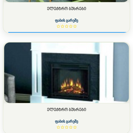
ᲔᲚᲔᲥᲢᲠᲝ ᲑᲣᲮᲠᲔᲑᲘ
ფასის გარეშე
ᲔᲚᲔᲥᲢᲠᲝ ᲑᲣᲮᲠᲔᲑᲘ
ფასის გარეშე