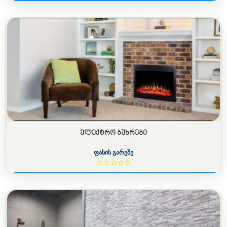
ᲔᲚᲔᲥᲢᲠᲝ ᲑᲣᲮᲠᲔᲑᲘ
ფასის გარეშე