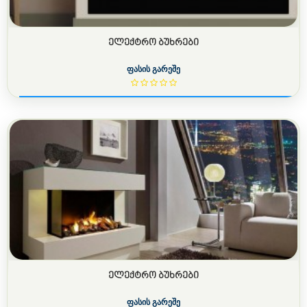
ᲔᲚᲔᲥᲢᲠᲝ ᲑᲣᲮᲠᲔᲑᲘ
ფასის გარეშე
ᲔᲚᲔᲥᲢᲠᲝ ᲑᲣᲮᲠᲔᲑᲘ
ფასის გარეშე