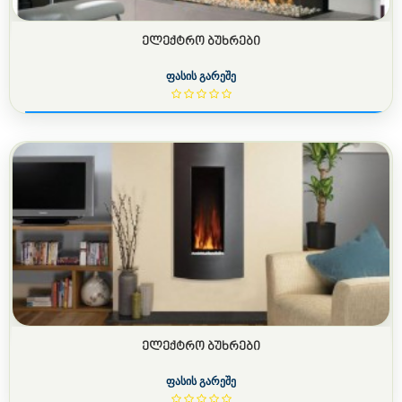
ᲔᲚᲔᲥᲢᲠᲝ ᲑᲣᲮᲠᲔᲑᲘ
ფასის გარეშე
ᲔᲚᲔᲥᲢᲠᲝ ᲑᲣᲮᲠᲔᲑᲘ
ფასის გარეშე