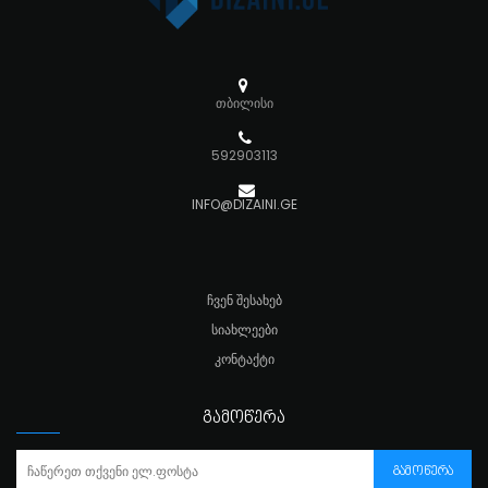
თბილისი
592903113
INFO@DIZAINI.GE
ᲩᲕᲔᲜ ᲨᲔᲡᲐᲮᲔᲑ
ᲡᲘᲐᲮᲚᲔᲔᲑᲘ
ᲙᲝᲜᲢᲐᲥᲢᲘ
ᲒᲐᲛᲝᲬᲔᲠᲐ
ᲒᲐᲛᲝᲬᲔᲠᲐ