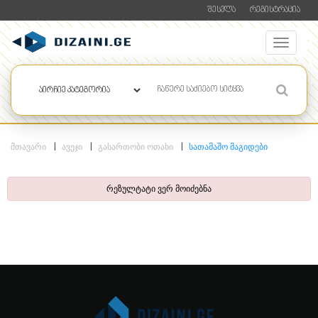
ᲨᲔᲡᲕᲚᲐ
ᲠᲔᲒᲘᲡᲢᲠᲐᲪᲘᲐ
ᲛᲗᲐᲕᲐᲠᲘ
ᲐᲕᲔᲯᲘ
ᲒᲐᲡᲐᲠᲗᲝᲑᲘ ᲝᲗᲐᲮᲘ
ᲡᲐᲗᲐᲛᲐᲨᲝ ᲛᲐᲒᲘᲓᲔᲑᲘ
რეზულტატი ვერ მოიძებნა