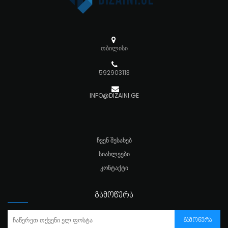
თბილისი
592903113
INFO@DIZAINI.GE
ᲩᲕᲔᲜ ᲨᲔᲡᲐᲮᲔᲑ
ᲡᲘᲐᲮᲚᲔᲔᲑᲘ
ᲙᲝᲜᲢᲐᲥᲢᲘ
ᲒᲐᲛᲝᲬᲔᲠᲐ
ᲒᲐᲛᲝᲬᲔᲠᲐ