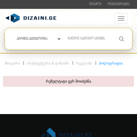
ᲨᲔᲡᲕᲚᲐ
ᲠᲔᲒᲘᲡᲢᲠᲐᲪᲘᲐ
ᲛᲗᲐᲕᲐᲠᲘ
ᲐᲠᲥᲘᲢᲔᲥᲢᲣᲠᲐ & ᲓᲘᲖᲐᲘᲜᲘ
ᲠᲔᲙᲚᲐᲛᲐ
ᲞᲝᲚᲘᲒᲠᲐᲤᲘᲐ
რეზულტატი ვერ მოიძებნა