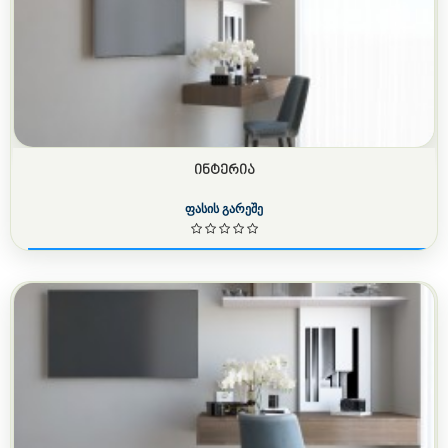
ᲘᲜᲢᲔᲠᲘᲐ
ფასის გარეშე