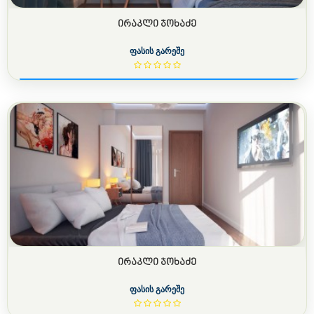
ᲘᲠᲐᲙᲚᲘ ᲯᲝᲮᲐᲫᲔ
ფასის გარეშე
ᲘᲠᲐᲙᲚᲘ ᲯᲝᲮᲐᲫᲔ
ფასის გარეშე