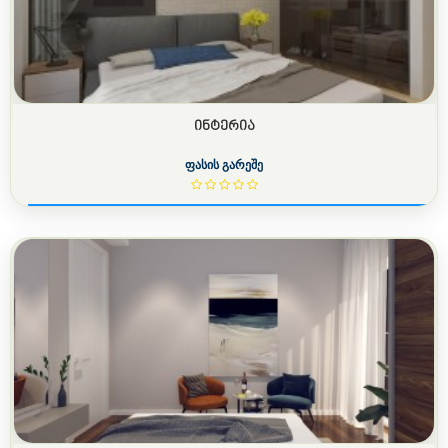
ᲘᲜᲢᲔᲠᲘᲐ
ფასის გარეშე