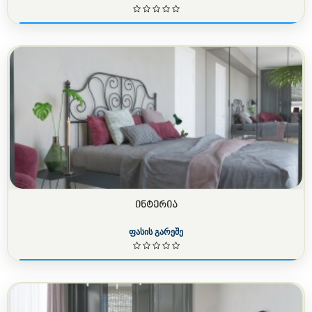
ᲘᲜᲢᲔᲠᲘᲐ
ფასის გარეშე