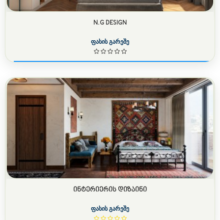
N.G DESIGN
ფასის გარეშე
ᲘᲜᲢᲔᲠᲘᲔᲠᲘᲡ ᲓᲘᲖᲐᲘᲜᲘ
ფასის გარეშე