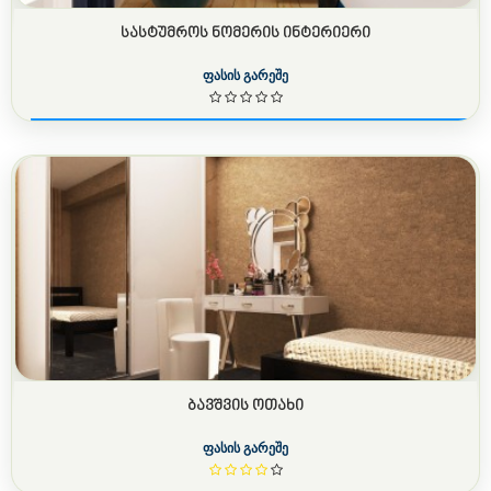
ᲡᲐᲡᲢᲣᲛᲠᲝᲡ ᲜᲝᲛᲔᲠᲘᲡ ᲘᲜᲢᲔᲠᲘᲔᲠᲘ
ფასის გარეშე
ᲑᲐᲕᲨᲕᲘᲡ ᲝᲗᲐᲮᲘ
ფასის გარეშე