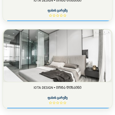
IOTA DESIGN • ᲘᲝᲢᲐ ᲓᲘᲖᲐᲘᲜᲘ
ფასის გარეშე
IOTA DESIGN • ᲘᲝᲢᲐ ᲓᲘᲖᲐᲘᲜᲘ
ფასის გარეშე