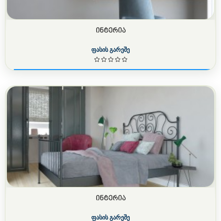
ᲘᲜᲢᲔᲠᲘᲐ
ფასის გარეშე
ᲘᲜᲢᲔᲠᲘᲐ
ფასის გარეშე