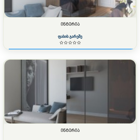
ᲘᲜᲢᲔᲠᲘᲐ
ფასის გარეშე
ᲘᲜᲢᲔᲠᲘᲐ