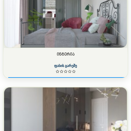
ᲘᲜᲢᲔᲠᲘᲐ
ფასის გარეშე