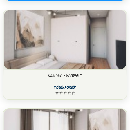
SANDRO • ᲡᲐᲜᲓᲠᲝ
ფასის გარეშე