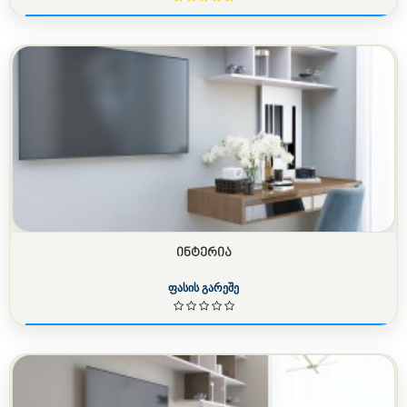
ᲘᲜᲢᲔᲠᲘᲐ
ფასის გარეშე