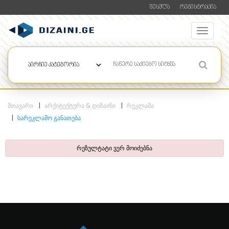
ᲨᲔᲡᲕᲚᲐ
ᲠᲔᲒᲘᲡᲢᲠᲐᲪᲘᲐ
ᲛᲗᲐᲕᲐᲠᲘ
ᲐᲠᲥᲘᲢᲔᲥᲢᲣᲠᲐ & ᲓᲘᲖᲐᲘᲜᲘ
ᲠᲔᲙᲚᲐᲛᲐ
ᲡᲐᲠᲔᲙᲚᲐᲛᲝ ᲒᲐᲜᲐᲗᲔᲑᲐ
რეზულტატი ვერ მოიძებნა