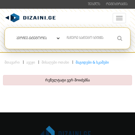
ᲨᲔᲡᲕᲚᲐ
ᲠᲔᲒᲘᲡᲢᲠᲐᲪᲘᲐ
ᲛᲗᲐᲕᲐᲠᲘ
ᲐᲕᲔᲯᲘ
ᲛᲘᲡᲐᲦᲔᲑᲘ ᲝᲗᲐᲮᲘ
ᲛᲐᲒᲘᲓᲔᲑᲘ & ᲡᲙᲐᲛᲔᲑᲘ
რეზულტატი ვერ მოიძებნა