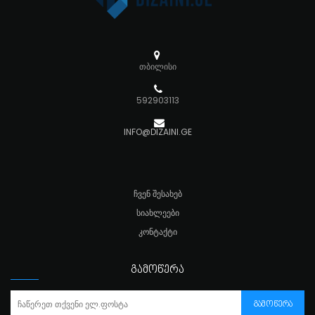
თბილისი
592903113
INFO@DIZAINI.GE
ᲩᲕᲔᲜ ᲨᲔᲡᲐᲮᲔᲑ
ᲡᲘᲐᲮᲚᲔᲔᲑᲘ
ᲙᲝᲜᲢᲐᲥᲢᲘ
ᲒᲐᲛᲝᲬᲔᲠᲐ
ᲒᲐᲛᲝᲬᲔᲠᲐ