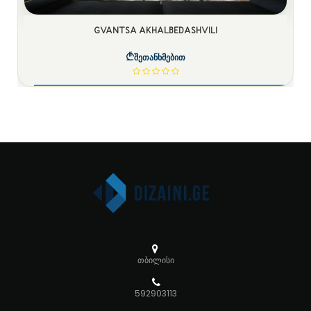
GVANTSA AKHALBEDASHVILI
შეთანხმებით
თბილისი
592903113