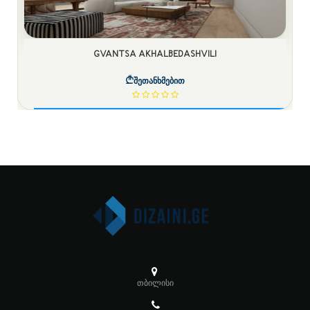
GVANTSA AKHALBEDASHVILI
შეთანხმებით
თბილისი